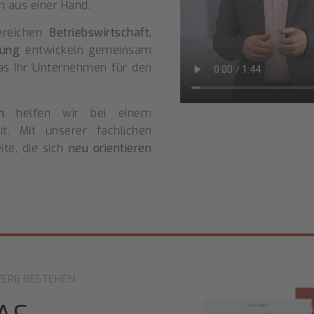
n aus einer Hand.
ereichen
Betriebswirtschaft,
rung
entwickeln gemeinsam
 das Ihr Unternehmen für den
n
helfen wir bei einem
it. Mit unserer fachlichen
te, die sich
neu orientieren
WERB BESTEHEN