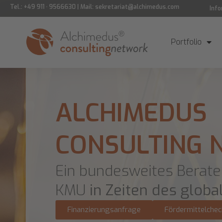
Tel.: +49 911 · 9566630 | Mail: sekretariat@alchimedus.com
Inf
Portfolio
ALCHIMEDUS
CONSULTING
Ein bundesweites Berate
KMU
in Zeiten des glob
Finanzierungsanfrage
Fördermittelchec