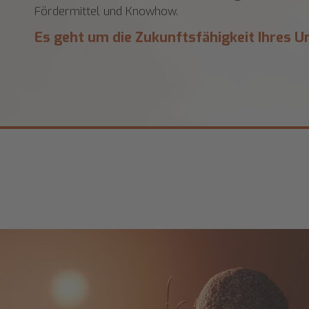
Fördermittel und Knowhow.
Es geht um die Zukunftsfähigkeit Ihres 