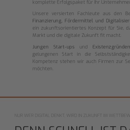
komplette Erfolgspaket für Ihr Unternehme
Unsere versierten Fachleute aus den B
Finanzierung, Fördermittel und Digitalisie
ein zukunftsorientiertes Konzept für Sie,
Markt und die digitale Zukunft fit macht.
Jungen Start-ups
und
Existenzgründer
gelungenen Start in die Selbstständigke
Kompetenz stehen wir auch Firmen zur Sei
möchten.
NUR WER DIGITAL DENKT, WIRD IN ZUKUNFT IM WETTBE