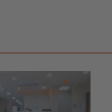
7
8
9