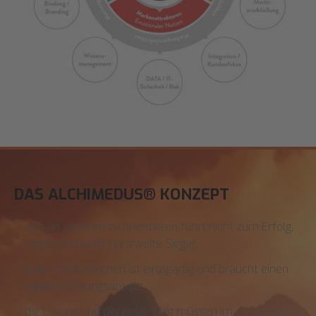
DAS ALCHIMEDUS® KONZEPT
sich an anderen zu orientieren führt nicht zum Erfolg,
sondern schafft nur zweite Sieger.
jedes Unternehmen ist einzigartig und braucht einen
eigenen Lösungsansatz.
die Lösung und der neue Weg müssen im