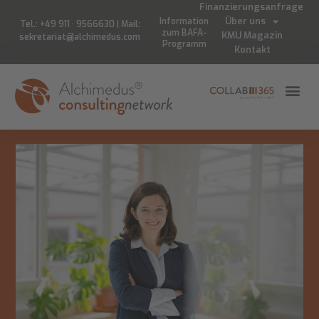
Finanzierungsanfrage
Über uns
Information
Tel.: +49 911 · 9566630 | Mail:
zum BAFA-
KMU Magazin
sekretariat@alchimedus.com
Programm
Kontakt