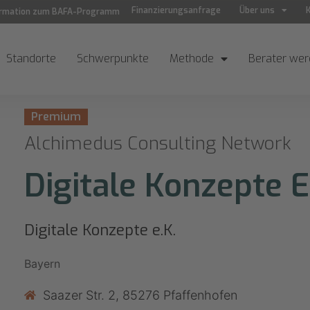
Finanzierungsanfrage
Über uns
ormation zum BAFA-Programm
Standorte
Schwerpunkte
Methode
Berater we
Premium
Alchimedus Consulting Network
Digitale Konzepte E
Digitale Konzepte e.K.
Bayern
Saazer Str. 2, 85276 Pfaffenhofen