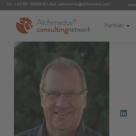
Tel.: +49 911 · 9566630 | Mail: sekretariat@alchimedus.com
Inf
Portfolio