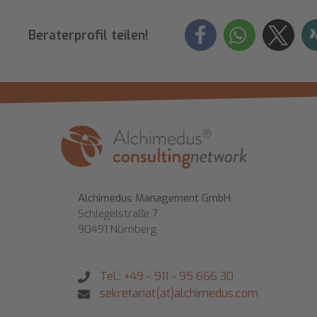
Beraterprofil teilen!
Alchimedus Management GmbH
Schlegelstraße 7
90491 Nürnberg
Tel.: +49 - 911 - 95 666 30
sekretariat(at)alchimedus.com