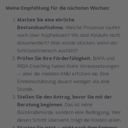
Meine Empfehlung für die nächsten Wochen:
Machen Sie eine ehrliche
Bestandsaufnahme.
Welche Prozesse laufen
noch über Kopfwissen? Wo sind Abläufe nicht
dokumentiert? Was würde stocken, wenn ein
Schlüsselmensch ausfällt?
Prüfen Sie Ihre Förderfähigkeit.
BAFA und
INQA-Coaching haben klare Voraussetzungen
— aber die meisten KMU erfüllen sie. Eine
Ersteinschätzung dauert weniger als eine
Stunde.
Stellen Sie den Antrag, bevor Sie mit der
Beratung beginnen.
Das ist keine
Bürokratiehürde, sondern eine Bedingung. Wer
diesen Schritt übersieht, trägt die Kosten allein.
Starten Sie jetzt — nicht nach dem Sommer.